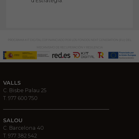
d'Estratègia.
PROGRAMA KIT DIGITAL COFINANCIADO POR LOS FONDOS NEXT GENERATION (EU) DEL
MECANISMO DE RECUPERACIÓN Y RESILENCIA
VALLS
C. Bisbe Palau 25
T. 977 600 750
SALOU
C. Barcelona 40
T. 977 382 542