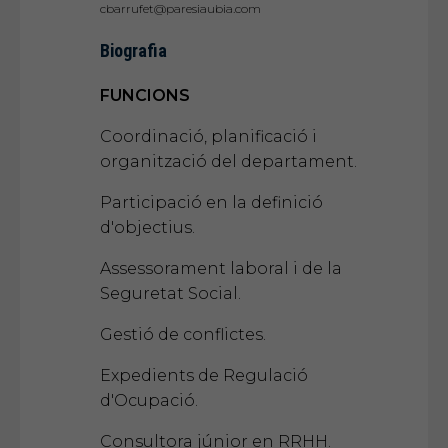
cbarrufet@paresiaubia.com
Biografia
FUNCIONS
Coordinació, planificació i
organització del departament.
Participació en la definició
d'objectius.
Assessorament laboral i de la
Seguretat Social.
Gestió de conflictes.
Expedients de Regulació
d'Ocupació.
Consultora júnior en RRHH.