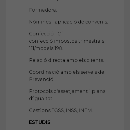
Formadora.
Nòmines i aplicació de convenis.
Confecció TC i
confecció impostos trimestrals
111/models 190.
Relació directa amb els clients.
Coordinació amb els serveis de
Prevenció.
Protocols d'assetjament i plans
d'igualtat.
Gestions TGSS, INSS, INEM.
ESTUDIS