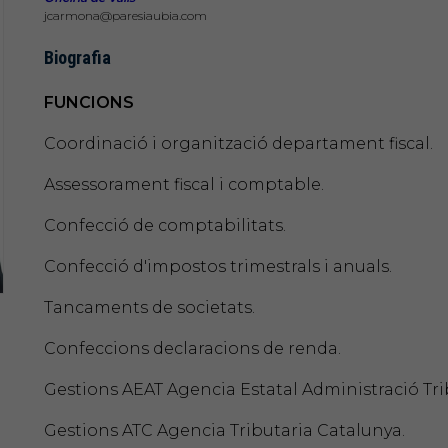
jcarmona@paresiaubia.com
Biografia
FUNCIONS
Coordinació i organització departament fiscal.
Assessorament fiscal i comptable.
Confecció de comptabilitats.
Confecció d'impostos trimestrals i anuals.
Tancaments de societats.
Confeccions declaracions de renda.
Gestions AEAT Agencia Estatal Administració Tri
Gestions ATC Agencia Tributaria Catalunya.