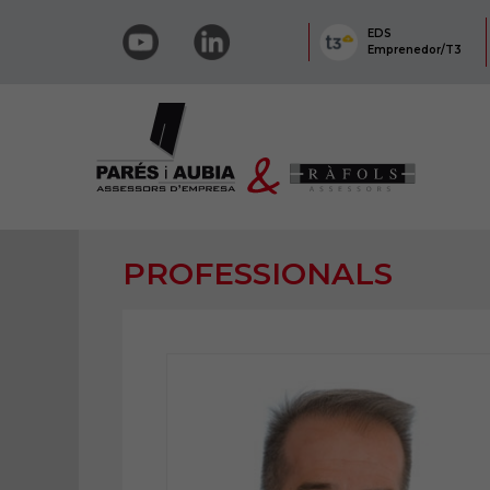
EDS
Emprenedor/T3
PROFESSIONALS