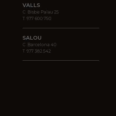
VALLS
C. Bisbe Palau 25
T. 977 600 750
SALOU
C. Barcelona 40
T. 977 382 542