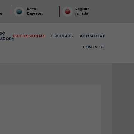
Portal
Registre
es
Empreses
jornada
CIÓ
PROFESSIONALS
CIRCULARS
ACTUALITAT
MADORA
CONTACTE