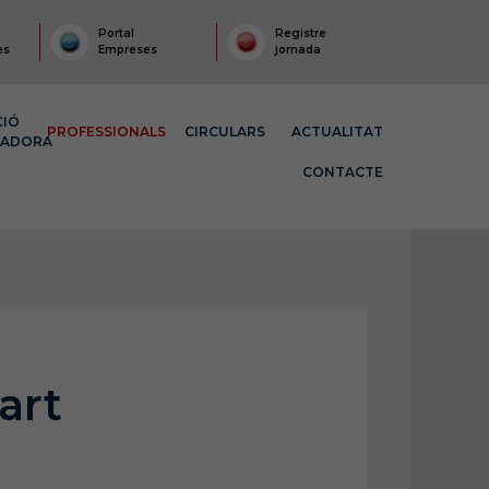
Portal
Registre
es
Empreses
jornada
CIÓ
PROFESSIONALS
CIRCULARS
ACTUALITAT
MADORA
CONTACTE
art