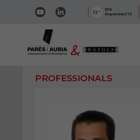
EDS
Emprenedor/T3
PROFESSIONALS