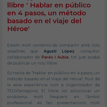
llibre ' Hablar en público
en 4 pasos, un método
basado en el viaje del
Héroe'
Estem molt contents de compartir amb tots
vosaltres que
Agustí
López
, consultor
col·laborador de
Parés i Aubia
, tot just acaba
de publicar un nou llibre.
Es tracta de “Hablar en público en 4 pasos, un
método basado en el Viaje del Héroe”, fruit de
la seva experiència com a organitzador de
TEDxTarragona. El llibre vol solucionar un
problema molt freqüent en l'àmbit
professional: es fan presentacions molt