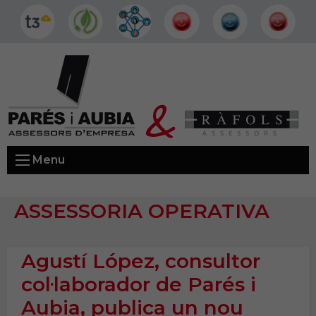
Menu
ASSESSORIA OPERATIVA
Agustí López, consultor
col·laborador de Parés i
Aubia, publica un nou