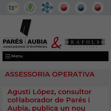
Menu
ASSESSORIA OPERATIVA
Agustí López, consultor
col·laborador de Parés i
Aubia, publica un nou