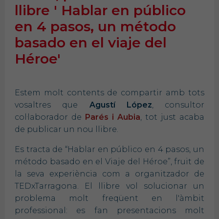
llibre ' Hablar en público
en 4 pasos, un método
basado en el viaje del
Héroe'
Estem molt contents de compartir amb tots
vosaltres que
Agustí
López
, consultor
col·laborador de
Parés i Aubia
, tot just acaba
de publicar un nou llibre.
Es tracta de “Hablar en público en 4 pasos, un
método basado en el Viaje del Héroe”, fruit de
la seva experiència com a organitzador de
TEDxTarragona. El llibre vol solucionar un
problema molt freqüent en l'àmbit
professional: es fan presentacions molt