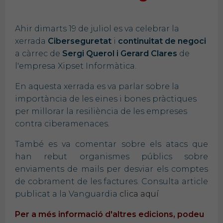
Ahir dimarts 19 de juliol es va celebrar la
xerrada
Ciberseguretat
i
continuitat de negoci
a càrrec de
Sergi Querol i Gerard Clares
de
l'empresa Xipset Informàtica.
En aquesta xerrada es va parlar sobre la
importància de les eines i bones pràctiques
per millorar la resiliència de les empreses
contra ciberamenaces.
També es va comentar sobre els atacs que
han rebut organismes públics sobre
enviaments de mails per desviar els comptes
de cobrament de les factures. Consulta article
publicat a la Vanguardia
clica aquí
Per a més informació d'altres edicions, podeu