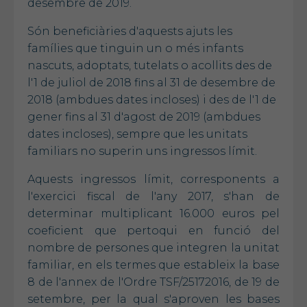
desembre de 2019.
Són beneficiàries d'aquests ajuts les
famílies que tinguin un o més infants
nascuts, adoptats, tutelats o acollits des de
l'1 de juliol de 2018 fins al 31 de desembre de
2018 (ambdues dates incloses) i des de l'1 de
gener fins al 31 d'agost de 2019 (ambdues
dates incloses), sempre que les unitats
familiars no superin uns ingressos límit.
Aquests ingressos límit, corresponents a
l'exercici fiscal de l'any 2017, s'han de
determinar multiplicant 16.000 euros pel
coeficient que pertoqui en funció del
nombre de persones que integren la unitat
familiar, en els termes que estableix la base
8 de l'annex de l'Ordre TSF/25172016, de 19 de
setembre, per la qual s'aproven les bases