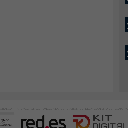
GITAL COFINANCIADO POR LOS FONDOS NEXT GENERATION (EU) DEL MECANISMO DE RECUPERAC