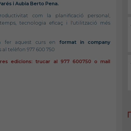
Parés i Aubia Berto Pena.
ductivitat com la planificació personal,
temps, tecnologia eficaç i l'utilització més
en fer aquest curs en
format in company
al telèfon 977 600 750
es edicions: trucar al 977 600750 o mail