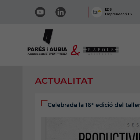
EDS
Emprenedor/T3
ACTUALITAT
Celebrada la 16ª edició del talle