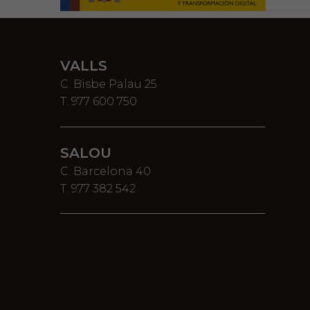
VALLS
C. Bisbe Palau 25
T. 977 600 750
SALOU
C. Barcelona 40
T. 977 382 542