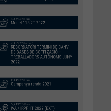
30/06/2022 (Fiscal)
Model 115 2T 2022
20/06/2022 (Laboral)
RECORDATORI TERMINI DE CANVI
DE BASES DE COTITZACIÓ –
TREBALLADORS AUTÒNOMS JUNY
2022
11/04/2022 (Fiscal)
Campanya renda 2021
04/04/2022 (Fiscal)
IVA / IRPF 1T 2022 (EXT)