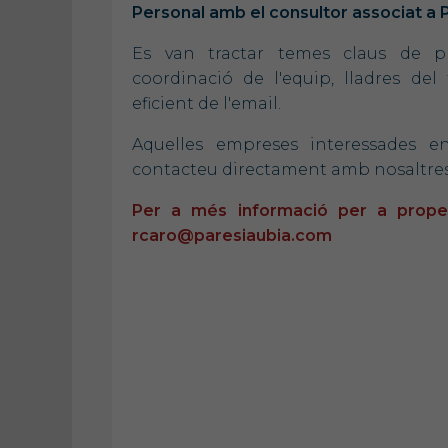
Personal amb el consultor associat a 
Es van tractar temes claus de pro
coordinació de l'equip, lladres del 
eficient de l'email.
Aquelles empreses interessades 
contacteu directament amb nosaltres 
Per a més informació per a proper
rcaro@paresiaubia.com