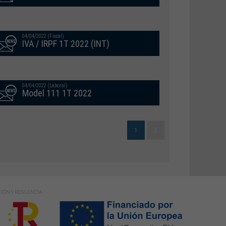
04/04/2022 (Fiscal)
IVA / IRPF 1T 2022 (INT)
04/04/2022 (Laboral)
Model 111 1T 2022
1
2
IÓN Y RESILENCIA