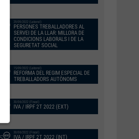
29/09/2022 (Laboral)
PERSONES TREBALLADORES AL
SERVEI DE LA LLAR: MILLORA DE
CONDICIONS LABORALS I DE LA
SEGURETAT SOCIAL
15/09/2022 (Laboral)
REFORMA DEL REGIM ESPECIAL DE
TREBALLADORS AUTÒNOMS
30/06/2022 (Fiscal)
IVA / IRPF 2T 2022 (EXT)
30/06/2022 (Fiscal)
IVA / IRPF 2T 2022 (INT)