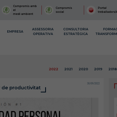
Compromís amb
Compromís
Portal
el
social
treballadors/
medi ambient
ASSESSORIA
CONSULTORIA
FORMA
EMPRESA
OPERATIVA
ESTRATÈGICA
TRANSFOR
2022
2021
2020
2019
2018
30/09/2022
r de productivitat