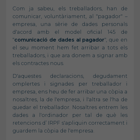
Com ja sabeu, els treballadors, han de
comunicar, voluntàriament, al "pagador" –
empresa, una sèrie de dades personals
d'acord amb el model oficial 145 de
"
comunicació de dades al pagador
", que en
el seu moment hem fet arribar a tots els
treballadors, i que ara donem a signar amb
els contractes nous.
D'aquestes declaracions, degudament
omplertes i signades per treballador i
empresa, ens heu de fer arribar una còpia a
nosaltres, la de l'empresa, i l'altra se l'ha de
quedar el treballador. Nosaltres entrem les
dades a l'ordinador per tal de què les
retencions d’ IRPF s'apliquin correctament i
guardem la còpia de l'empresa.