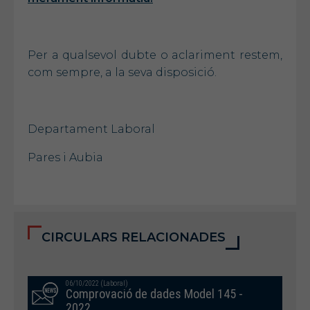
Per a qualsevol dubte o aclariment restem,
com sempre, a la seva disposició.
Departament Laboral
Pares i Aubia
CIRCULARS RELACIONADES
06/10/2022 (Laboral)
Comprovació de dades Model 145 -
2022