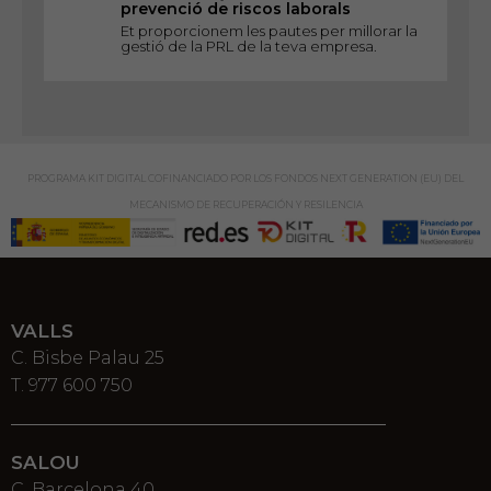
prevenció de riscos laborals
Et proporcionem les pautes per millorar la
gestió de la PRL de la teva empresa.
PROGRAMA KIT DIGITAL COFINANCIADO POR LOS FONDOS NEXT GENERATION (EU) DEL
MECANISMO DE RECUPERACIÓN Y RESILENCIA
VALLS
C. Bisbe Palau 25
T. 977 600 750
SALOU
C. Barcelona 40