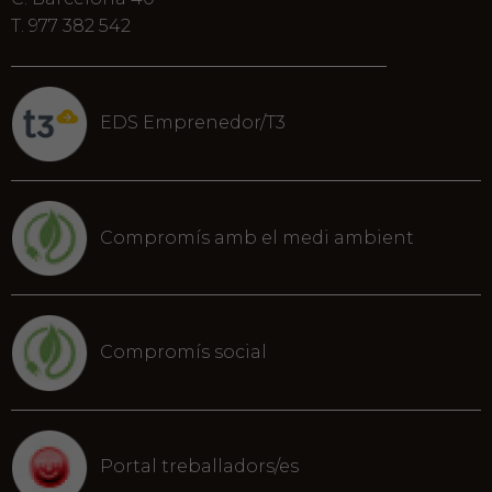
T. 977 382 542
EDS Emprenedor/T3
Compromís amb el medi ambient
Compromís social
Portal treballadors/es