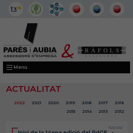
Menu
ACTUALITAT
2022
2021
2020
2019
2018
2017
2016
2015
2014
2013
2012
18/02/2022
Inici de la 14ena edició del PdGE