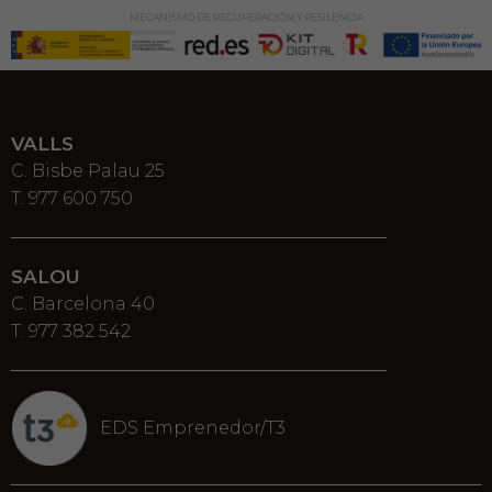
MECANISMO DE RECUPERACIÓN Y RESILENCIA
VALLS
C. Bisbe Palau 25
T. 977 600 750
SALOU
C. Barcelona 40
T. 977 382 542
EDS Emprenedor/T3