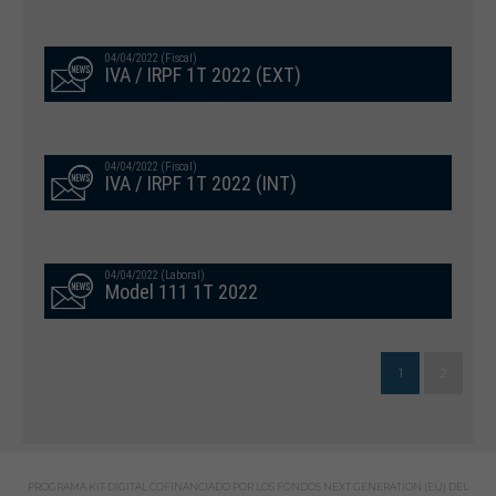
04/04/2022 (Fiscal)
IVA / IRPF 1T 2022 (EXT)
04/04/2022 (Fiscal)
IVA / IRPF 1T 2022 (INT)
04/04/2022 (Laboral)
Model 111 1T 2022
1
2
PROGRAMA KIT DIGITAL COFINANCIADO POR LOS FONDOS NEXT GENERATION (EU) DEL