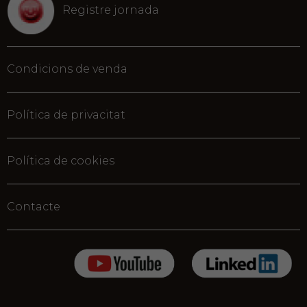
Registre jornada
Condicions de venda
Política de privacitat
Política de cookies
Contacte