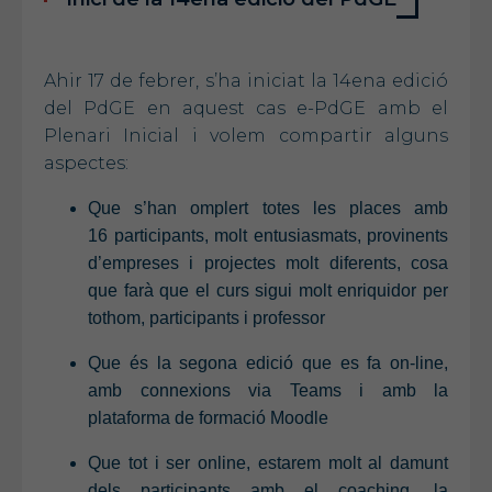
Ahir 17 de febrer, s’ha iniciat la 14ena edició
del PdGE en aquest cas e-PdGE amb el
Plenari Inicial i volem compartir alguns
aspectes:
Que s’han omplert totes les places amb
16 participants, molt entusiasmats, provinents
d’empreses i projectes molt diferents, cosa
que farà que el curs sigui molt enriquidor per
tothom, participants i professor
Que és la segona edició que es fa on-line,
amb connexions via Teams i amb la
plataforma de formació Moodle
Que tot i ser online, estarem molt al damunt
dels participants amb el coaching, la