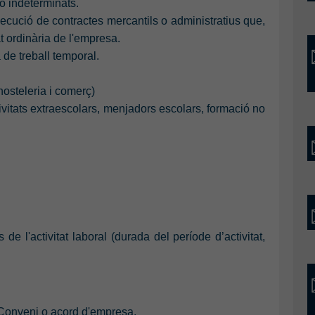
o indeterminats.
xecució de contractes mercantils o administratius que,
tat ordinària de l'empresa.
de treball temporal.
hosteleria i comerç)
vitats extraescolars, menjadors escolars, formació no
de l'activitat laboral (durada del període d’activitat,
en Conveni o acord d'empresa.