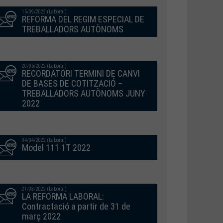
15/09/2022 (Laboral)
REFORMA DEL REGIM ESPECIAL DE
TREBALLADORS AUTÒNOMS
20/06/2022 (Laboral)
RECORDATORI TERMINI DE CANVI
DE BASES DE COTITZACIÓ –
TREBALLADORS AUTÒNOMS JUNY
2022
04/04/2022 (Laboral)
Model 111 1T 2022
21/03/2022 (Laboral)
LA REFORMA LABORAL:
Contractació a partir de 31 de
març 2022