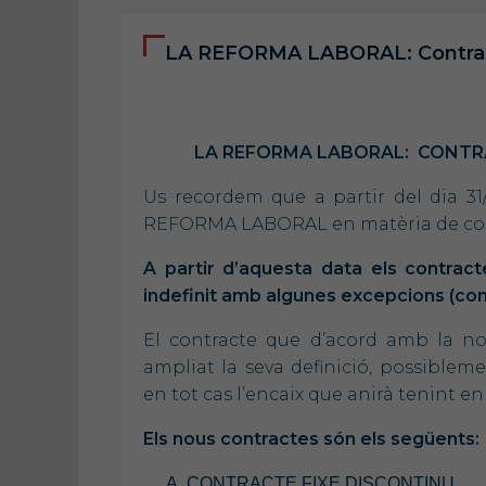
LA REFORMA LABORAL: Contracta
Ma
LA REFORMA LABORAL:
CONTRA
Us recordem que a partir del dia 31
REFORMA LABORAL en matèria de con
A partir d’aquesta data els contrac
indefinit amb algunes excepcions (co
El contracte que d’acord amb la no
ampliat la seva definició, possiblem
en tot cas l’encaix que anirà tenint e
Els nous contractes són els següents:
CONTRACTE FIXE DISCONTINU