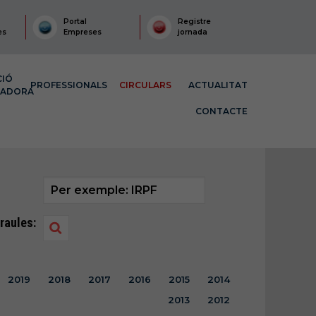
Portal
Registre
es
Empreses
jornada
CIÓ
PROFESSIONALS
CIRCULARS
ACTUALITAT
MADORA
CONTACTE
raules:
2019
2018
2017
2016
2015
2014
2013
2012