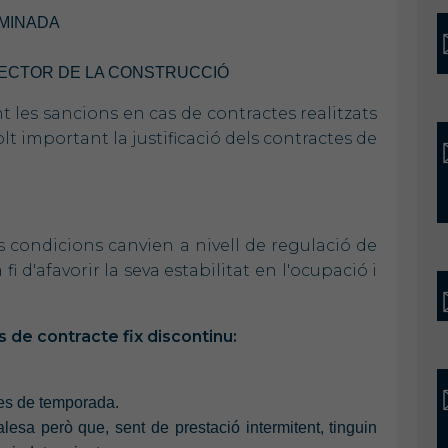
RMINADA
SECTOR DE LA CONSTRUCCIÓ
 les sancions en cas de contractes realitzats
olt important la justificació dels contractes de
es condicions canvien a nivell de regulació de
a fi d'afavorir la seva estabilitat en l'ocupació i
s de contracte fix discontinu:
ives de temporada.
lesa però que, sent de prestació intermitent, tinguin