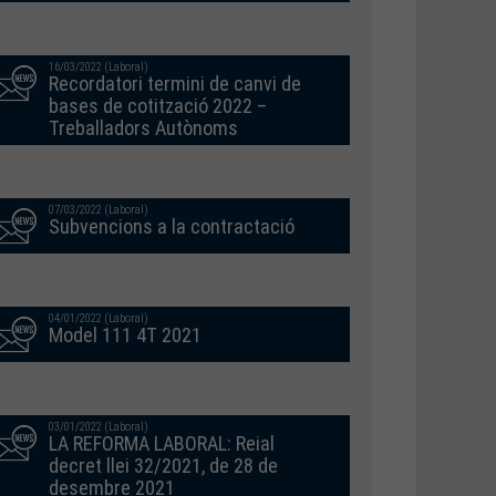
16/03/2022 (Laboral)
Recordatori termini de canvi de
bases de cotització 2022 –
Treballadors Autònoms
07/03/2022 (Laboral)
Subvencions a la contractació
04/01/2022 (Laboral)
Model 111 4T 2021
03/01/2022 (Laboral)
LA REFORMA LABORAL: Reial
decret llei 32/2021, de 28 de
desembre 2021