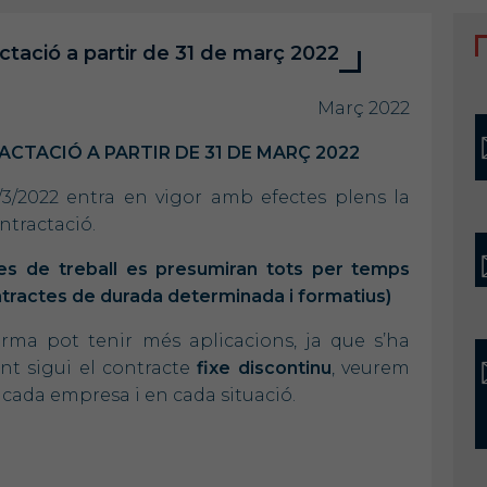
ció a partir de 31 de març 2022
rç 2022
CTACIÓ A PARTIR DE 31 DE MARÇ 2022
/3/2022 entra en vigor amb efectes plens la
tractació.
tes de treball es presumiran tots per temps
ntractes de durada determinada i formatius)
rma pot tenir més aplicacions, ja que s’ha
ent sigui el contracte
fixe discontinu
, veurem
n cada empresa i en cada situació.