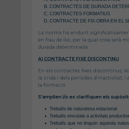
CONTRACTES DE DURADA DETE
CONTRACTES FORMATIUS
CONTRACTE DE FIX-OBRA EN EL 
La norma ha endurit significativament
en frau de llei, per la qual cosa serà m
durada determinada
A) CONTRACTE FIXE DISCONTINU
En els contractes fixes discontinus, l
la crida i dels períodes d'inactivitat, i 
la formació.
S'amplien i/o es clarifiquen els supòsit
Treballs de naturalesa estacional
Treballs vinculats a activitats product
Treballs que no tinguin aquesta natura