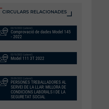
CIRCULARS RELACIONADES
06/10/2022 (Laboral)
Comprovació de dades Model 145
- 2022
03/10/2022 (Laboral)
Model 111 3T 2022
29/09/2022 (Laboral)
PERSONES TREBALLADORES AL
SERVEI DE LA LLAR: MILLORA DE
CONDICIONS LABORALS I DE LA
SEGURETAT SOCIAL