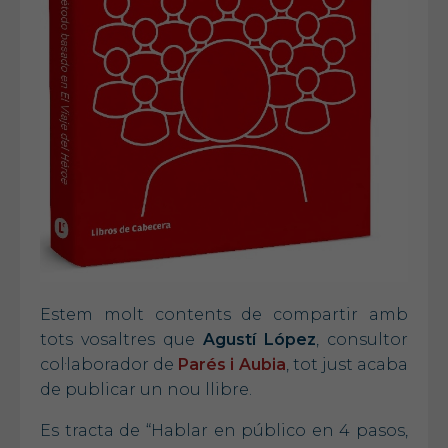
Estem molt contents de compartir amb
tots vosaltres que
Agustí
López
, consultor
col·laborador de
Parés i Aubia
, tot just acaba
de publicar un nou llibre.
Es tracta de “Hablar en público en 4 pasos,