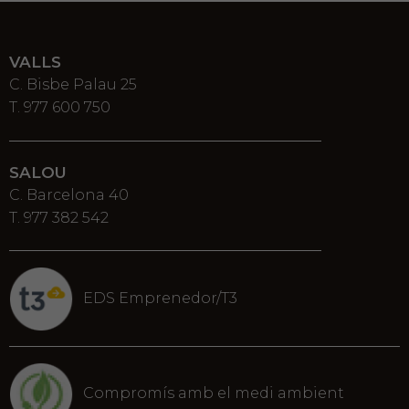
VALLS
C. Bisbe Palau 25
T. 977 600 750
SALOU
C. Barcelona 40
T. 977 382 542
EDS Emprenedor/T3
Compromís amb el medi ambient