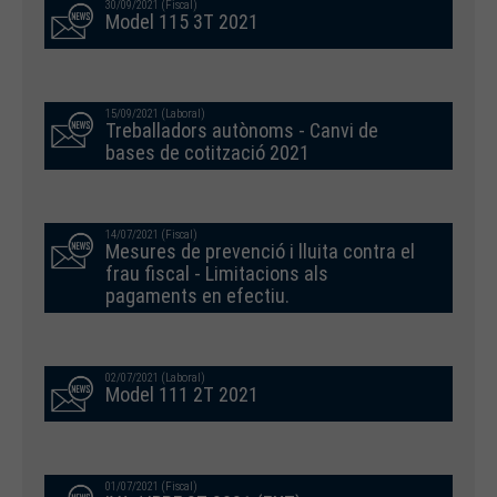
30/09/2021 (Fiscal)
Model 115 3T 2021
15/09/2021 (Laboral)
Treballadors autònoms - Canvi de
bases de cotització 2021
14/07/2021 (Fiscal)
Mesures de prevenció i lluita contra el
frau fiscal - Limitacions als
pagaments en efectiu.
02/07/2021 (Laboral)
Model 111 2T 2021
01/07/2021 (Fiscal)