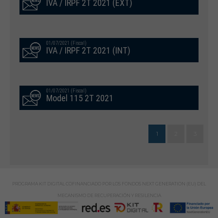
IVA / IRPF 2T 2021 (EXT)
01/07/2021 (Fiscal)
IVA / IRPF 2T 2021 (INT)
01/07/2021 (Fiscal)
Model 115 2T 2021
1
2
3
PROGRAMA KIT DIGITAL COFINANCIADO POR LOS FONDOS NEXT GENERATION (EU) DEL
MECANISMO DE RECUPERACIÓN Y RESILENCIA