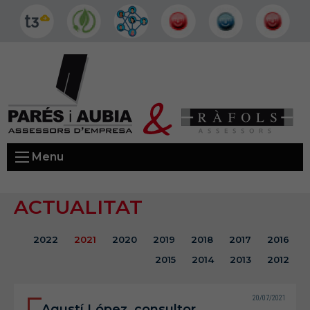
Menu
ACTUALITAT
2022
2021
2020
2019
2018
2017
2016
2015
2014
2013
2012
20/07/2021
Agustí López, consultor