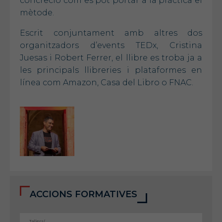
concreció com es pot portar a la pràctica el
mètode.
Escrit conjuntament amb altres dos
organitzadors d’events TEDx, Cristina
Juesas i Robert Ferrer, el llibre es troba ja a
les principals llibreries i plataformes en
línea com Amazon, Casa del Libro o FNAC.
ACCIONS FORMATIVES
Tallers/