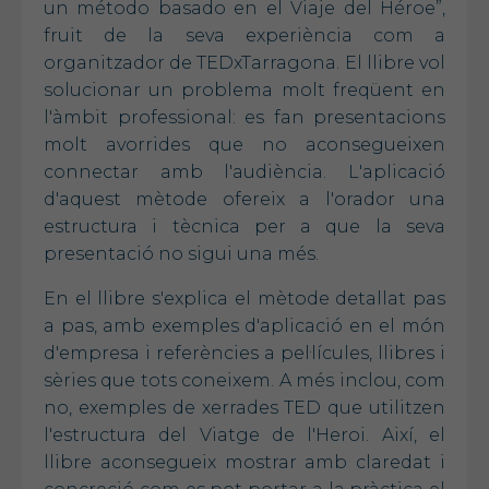
un método basado en el Viaje del Héroe”,
fruit de la seva experiència com a
organitzador de TEDxTarragona. El llibre vol
solucionar un problema molt freqüent en
l'àmbit professional: es fan presentacions
molt avorrides que no aconsegueixen
connectar amb l'audiència. L'aplicació
d'aquest mètode ofereix a l'orador una
estructura i tècnica per a que la seva
presentació no sigui una més.
En el llibre s'explica el mètode detallat pas
a pas, amb exemples d'aplicació en el món
d'empresa i referències a pel·lícules, llibres i
sèries que tots coneixem. A més inclou, com
no, exemples de xerrades TED que utilitzen
l'estructura del Viatge de l'Heroi. Així, el
llibre aconsegueix mostrar amb claredat i