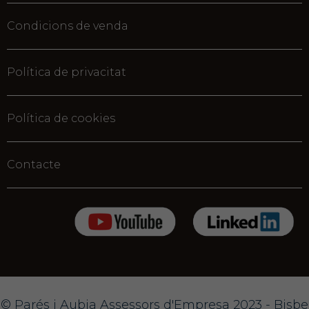
Condicions de venda
Política de privacitat
Política de cookies
Contacte
© Parés i Aubia Assessors d'Empresa 2023 - Bisbe