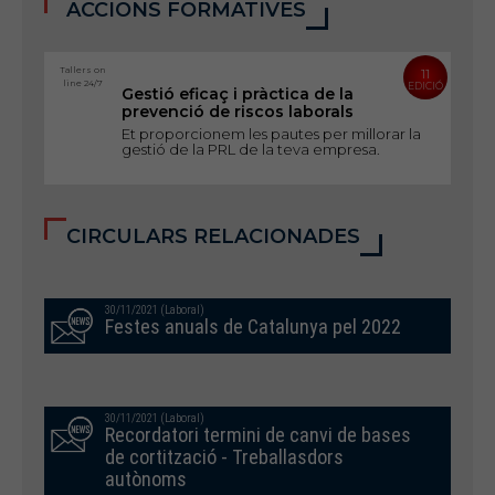
ACCIONS FORMATIVES
Tallers on
11
line 24/7
EDICIÓ
Gestió eficaç i pràctica de la
prevenció de riscos laborals
Et proporcionem les pautes per millorar la
gestió de la PRL de la teva empresa.
CIRCULARS RELACIONADES
30/11/2021 (Laboral)
Festes anuals de Catalunya pel 2022
30/11/2021 (Laboral)
Recordatori termini de canvi de bases
de cortització - Treballasdors
autònoms