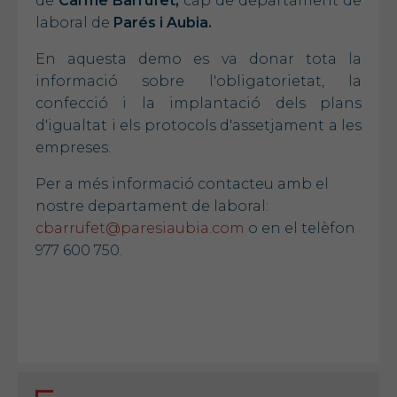
de
Carme Barrufet,
cap de departament de
laboral de
Parés i Aubia.
En aquesta demo es va donar tota la
informació sobre l'obligatorietat, la
confecció i la implantació dels plans
d'igualtat i els protocols d'assetjament a les
empreses.
Per a més informació contacteu amb el
nostre departament de laboral:
cbarrufet@paresiaubia.com
o en el telèfon
977 600 750.