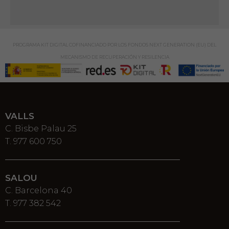
PROGRAMA KIT DIGITAL COFINANCIADO POR LOS FONDOS NEXT GENERATION (EU) DEL
MECANISMO DE RECUPERACIÓN Y RESILENCIA
VALLS
C. Bisbe Palau 25
T. 977 600 750
SALOU
C. Barcelona 40
T. 977 382 542