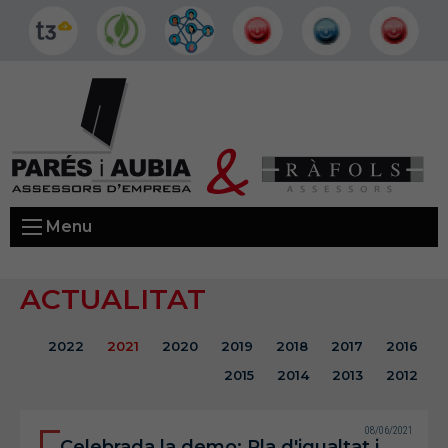
Menu
ACTUALITAT
2022
2021
2020
2019
2018
2017
2016
2015
2014
2013
2012
08/06/2021
Celebrada la demo: Pla d'igualtat i